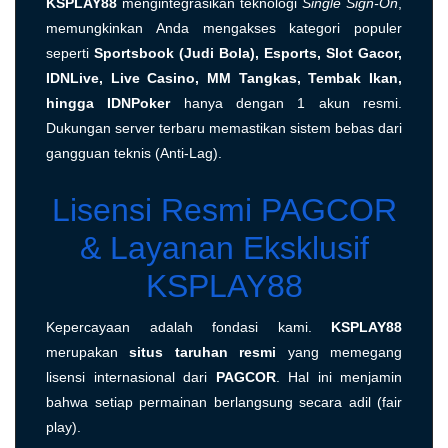
KSPLAY88
mengintegrasikan teknologi
Single Sign-On
,
memungkinkan Anda mengakses kategori populer
seperti
Sportsbook (Judi Bola), Esports, Slot Gacor,
IDNLive, Live Casino, MM Tangkas, Tembak Ikan,
hingga IDNPoker
hanya dengan 1 akun resmi.
Dukungan server terbaru memastikan sistem bebas dari
gangguan teknis (Anti-Lag).
Lisensi Resmi PAGCOR
& Layanan Eksklusif
KSPLAY88
Kepercayaan adalah fondasi kami.
KSPLAY88
merupakan
situs taruhan resmi
yang memegang
lisensi internasional dari
PAGCOR
. Hal ini menjamin
bahwa setiap permainan berlangsung secara adil (fair
play).