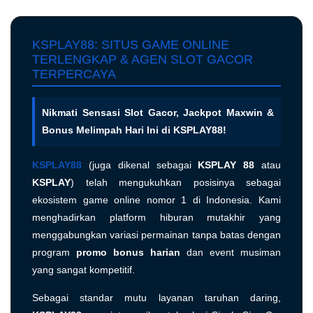
KSPLAY88: SITUS GAME ONLINE
TERLENGKAP & AGEN SLOT GACOR
TERPERCAYA
Nikmati Sensasi Slot Gacor, Jackpot Maxwin &
Bonus Melimpah Hari Ini di KSPLAY88!
KSPLAY88
(juga dikenal sebagai
KSPLAY 88
atau
KSPLAY
) telah mengukuhkan posisinya sebagai
ekosistem game online nomor 1 di Indonesia. Kami
menghadirkan platform hiburan mutakhir yang
menggabungkan variasi permainan tanpa batas dengan
program
promo bonus harian
dan event musiman
yang sangat kompetitif.
Sebagai standar mutu layanan taruhan daring,