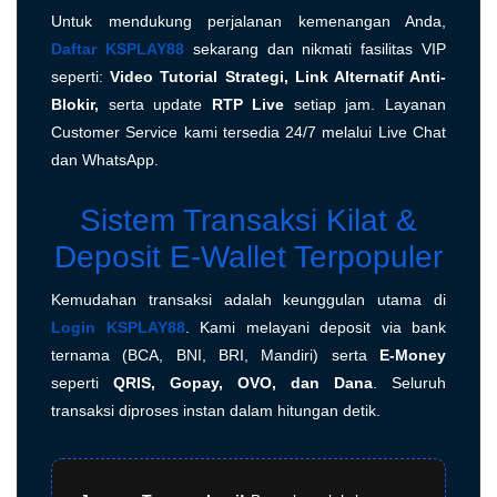
Untuk mendukung perjalanan kemenangan Anda,
Daftar KSPLAY88
sekarang dan nikmati fasilitas VIP
seperti:
Video Tutorial Strategi, Link Alternatif Anti-
Blokir,
serta update
RTP Live
setiap jam. Layanan
Customer Service kami tersedia 24/7 melalui Live Chat
dan WhatsApp.
Sistem Transaksi Kilat &
Deposit E-Wallet Terpopuler
Kemudahan transaksi adalah keunggulan utama di
Login KSPLAY88
. Kami melayani deposit via bank
ternama (BCA, BNI, BRI, Mandiri) serta
E-Money
seperti
QRIS, Gopay, OVO, dan Dana
. Seluruh
transaksi diproses instan dalam hitungan detik.