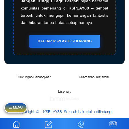
Jangan Tunggu Lagi!
Bergabunglah bersama
komunitas pemenang di
KSPLAY88
– tempat
terbaik untuk mengejar kemenangan fantastis
dan hiburan tanpa batas setiap harinya.
DAFTAR KSPLAY88 SEKARANG
Dukungan Perangkat :
Keamanan Terjamin :
Lisensi :
☰ MENU
Copyright © - KSPLAY88. Seluruh hak cipta dilindungi