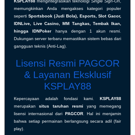
KSPLAY88
mengintegrasikan teknologi
Single Sign-On
,
memungkinkan Anda mengakses kategori populer
seperti
Sportsbook (Judi Bola), Esports, Slot Gacor,
IDNLive, Live Casino, MM Tangkas, Tembak Ikan,
hingga IDNPoker
hanya dengan 1 akun resmi.
Dukungan server terbaru memastikan sistem bebas dari
gangguan teknis (Anti-Lag).
Lisensi Resmi PAGCOR
& Layanan Eksklusif
KSPLAY88
Kepercayaan adalah fondasi kami.
KSPLAY88
merupakan
situs taruhan resmi
yang memegang
lisensi internasional dari
PAGCOR
. Hal ini menjamin
bahwa setiap permainan berlangsung secara adil (fair
play).