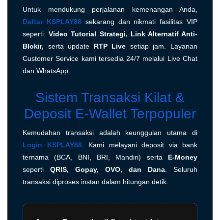
Untuk mendukung perjalanan kemenangan Anda,
Daftar KSPLAY88
sekarang dan nikmati fasilitas VIP
seperti:
Video Tutorial Strategi, Link Alternatif Anti-
Blokir,
serta update
RTP Live
setiap jam. Layanan
Customer Service kami tersedia 24/7 melalui Live Chat
dan WhatsApp.
Sistem Transaksi Kilat &
Deposit E-Wallet Terpopuler
Kemudahan transaksi adalah keunggulan utama di
Login KSPLAY88
. Kami melayani deposit via bank
ternama (BCA, BNI, BRI, Mandiri) serta
E-Money
seperti
QRIS, Gopay, OVO, dan Dana
. Seluruh
transaksi diproses instan dalam hitungan detik.